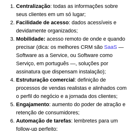
Centralização
: todas as informações sobre
seus clientes em um só lugar;
Facilidade de acesso
: dados acessíveis e
devidamente organizados;
Mobilidade:
acesso remoto de onde e quando
precisar (dica: os melhores CRM são
SaaS
—
Software as a Service, ou Software como
Serviço, em português —, soluções por
assinatura que dispensam instalação);
Estruturação comercial
: definição de
processos de vendas realistas e alinhados com
o perfil do negócio e a jornada dos clientes;
Engajamento
: aumento do poder de atração e
retenção de consumidores;
Automação de tarefas
: lembretes para um
follow-up perfeito;