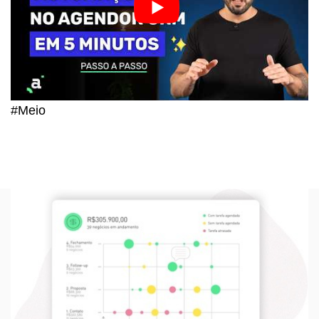
#Meio