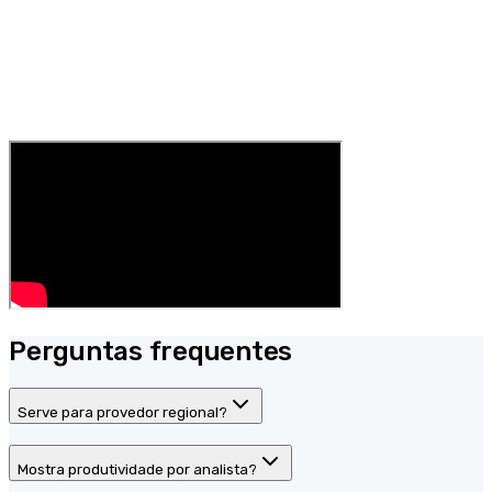
Perguntas frequentes
Serve para provedor regional?
Mostra produtividade por analista?