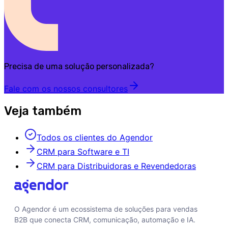
Precisa de uma solução personalizada?
Fale com os nossos consultores
Veja também
Todos os clientes do Agendor
CRM para Software e TI
CRM para Distribuidoras e Revendedoras
O Agendor é um ecossistema de soluções para vendas
B2B que conecta CRM, comunicação, automação e IA.