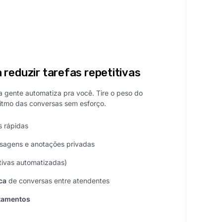
reduzir tarefas repetitivas
 gente automatiza pra você. Tire o peso do
ritmo das conversas sem esforço.
s rápidas
agens e anotações privadas
itivas automatizadas)
ca
de conversas entre atendentes
tamentos