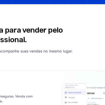
a para vender pelo
ssional.
e acompanhe suas vendas no mesmo lugar.
inseguras. Venda com
e.