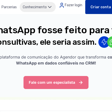
Fazer login
Parcerias
Conhecimento
Criar conta
hatsApp fosse feito para
onsultivas, ele seria assim.
plataforma de comunicação do Agendor que transforma
co
WhatsApp em dados confiáveis no CRM!
Fale com um especialista