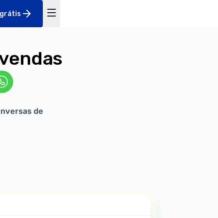
 grátis
 vendas
nversas de