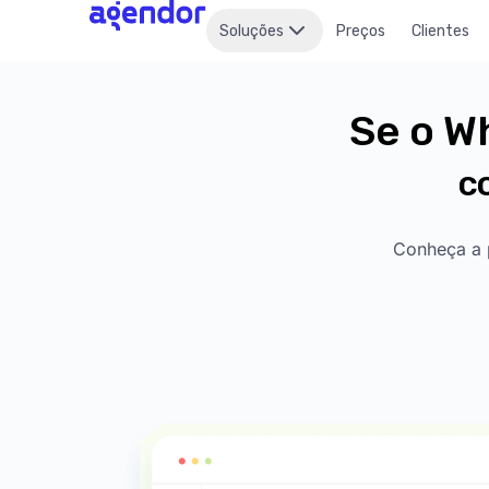
Soluções
Preços
Clientes
Se o W
c
Conheça a 