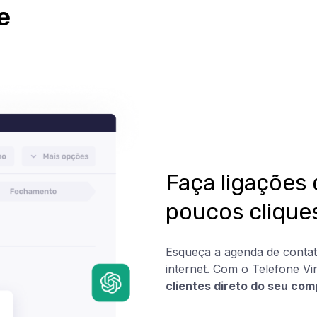
e
Faça ligações 
poucos clique
Esqueça a agenda de contato
internet. Com o Telefone V
clientes direto do seu co