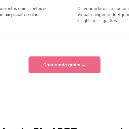
correntes com clientes e
Os vendedores se concent
e um piscar de olhos.
Virtual Inteligente do Age
insights das ligações.
Criar conta grátis →