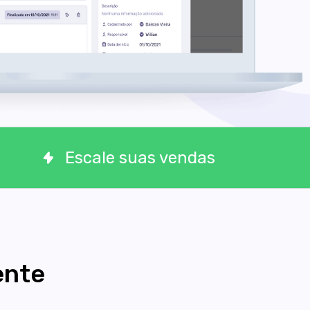
Escale suas vendas
ente