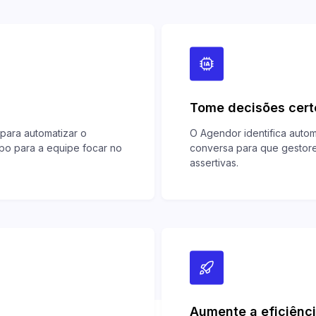
Tome decisões cert
s para automatizar o
O Agendor identifica auto
po para a equipe focar no
conversa para que gestor
assertivas.
Aumente a eficiênc