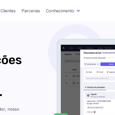
Clientes
Parcerias
Conhecimento
ções
.
or, nosso