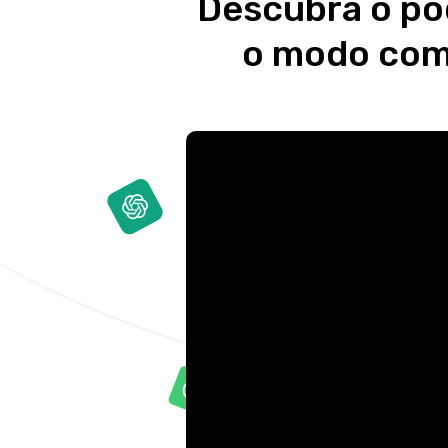
Descubra o po
o modo como