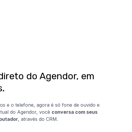
direto do Agendor, em
s.
s e o telefone, agora é só fone de ouvido e
irtual do Agendor, você
conversa com seus
mputador
, através do CRM.