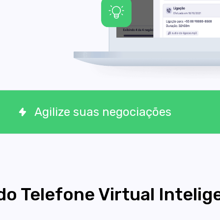
Agilize suas negociações
do Telefone Virtual Intelig