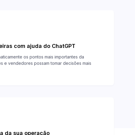
eiras com ajuda do ChatGPT
maticamente os pontos mais importantes da
es e vendedores possam tomar decisões mais
ia da sua operação