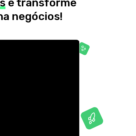
s
e transforme
ha negócios!