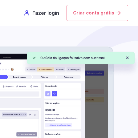
Fazer login
Criar conta grátis