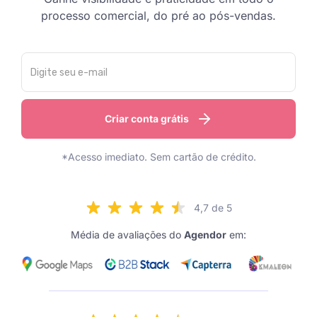
processo comercial, do pré ao pós-vendas.
Criar conta grátis
*Acesso imediato. Sem cartão de crédito.
4,7 de 5
Média de avaliações do
Agendor
em: