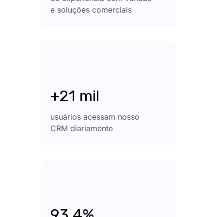
e soluções comerciais
+21 mil
usuários acessam nosso
CRM diariamente
93,4%