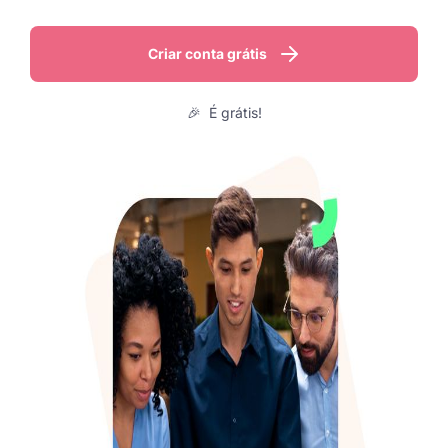
Criar conta grátis
🎉 É grátis!