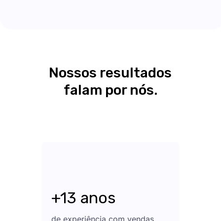
Nossos resultados
falam por nós.
+13 anos
de experiência com vendas