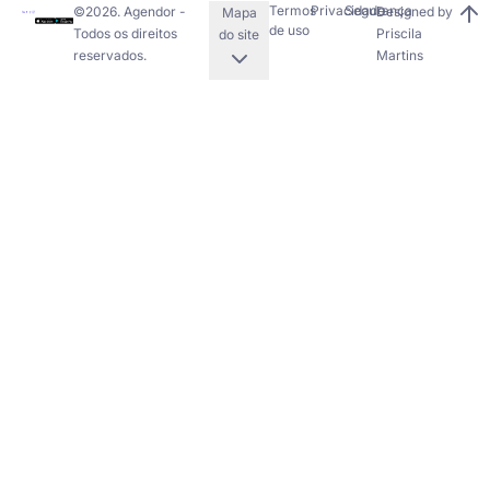
Termos
Privacidade
Segurança
©
2026
. Agendor -
Designed by
Mapa
de uso
Todos os direitos
Priscila
do site
reservados.
Martins