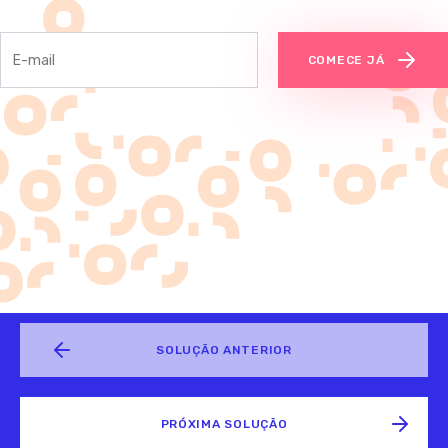
COMECE JÁ
SOLUÇÃO ANTERIOR
PRÓXIMA SOLUÇÃO