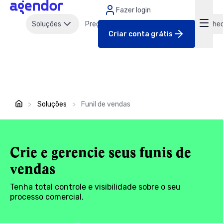
Fazer login
Soluções
Preços
Clientes
Parcerias
Conhe
Criar conta grátis
>
Soluções
>
Funil de vendas
Crie e gerencie seus funis de
vendas
Tenha total controle e visibilidade sobre o seu
processo comercial.