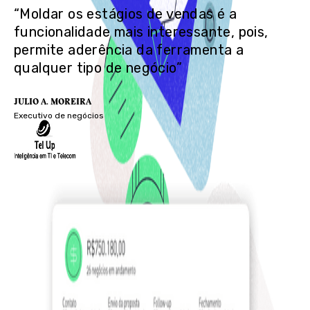
“Moldar os estágios de vendas é a
funcionalidade mais interessante, pois,
permite aderência da ferramenta a
qualquer tipo de negócio”
JULIO A. MOREIRA
Executivo de negócios