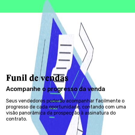
Funil de vendas
Acompanhe o progresso da venda
Seus vendedores poderão acompanhar facilmente o
progresso de cada oportunidade, contando com uma
visão panorâmica da prospecção à assinatura do
contrato.