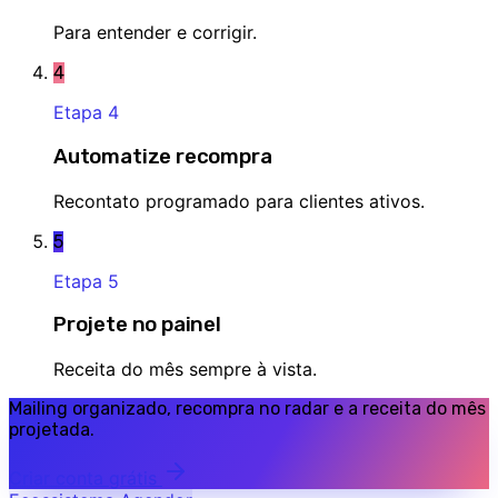
Para entender e corrigir.
4
Etapa
4
Automatize recompra
Recontato programado para clientes ativos.
5
Etapa
5
Projete no painel
Receita do mês sempre à vista.
Mailing organizado, recompra no radar e a receita do mês
projetada.
Criar conta grátis