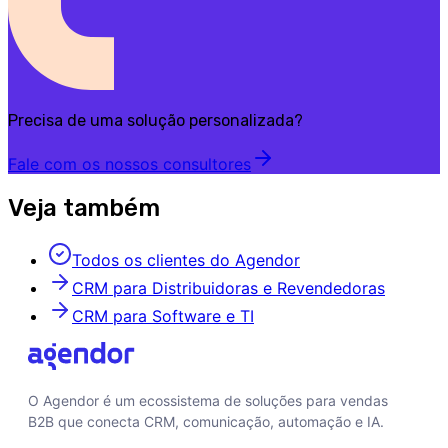
Precisa de uma solução personalizada?
Fale com os nossos consultores
Veja também
Todos os clientes do Agendor
CRM para Distribuidoras e Revendedoras
CRM para Software e TI
O Agendor é um ecossistema de soluções para vendas
B2B que conecta CRM, comunicação, automação e IA.