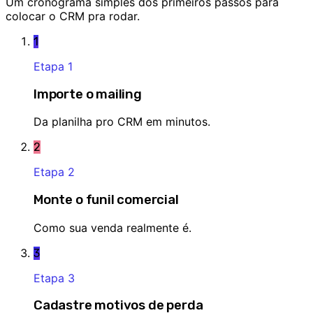
Um cronograma simples dos primeiros passos para
colocar o CRM pra rodar.
1
Etapa
1
Importe o mailing
Da planilha pro CRM em minutos.
2
Etapa
2
Monte o funil comercial
Como sua venda realmente é.
3
Etapa
3
Cadastre motivos de perda