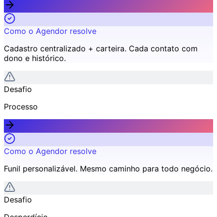
Como o Agendor resolve
Cadastro centralizado + carteira
.
Cada contato com
dono e histórico.
Desafio
Processo
Como o Agendor resolve
Funil personalizável
.
Mesmo caminho para todo negócio.
Desafio
Desperdício