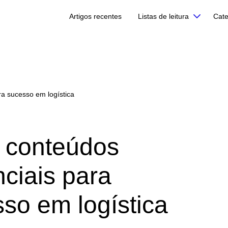
Artigos recentes
Listas de leitura
Cate
ra sucesso em logística
 conteúdos
ciais para
so em logística