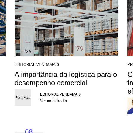
EDITORIAL VENDAMAIS
PR
A importância da logística para o
C
desempenho comercial
t
e
EDITORIAL VENDAMAIS
Ver no LinkedIn
08