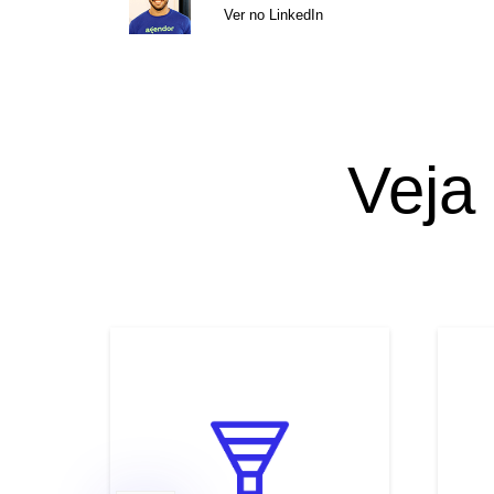
Ver no LinkedIn
Veja 