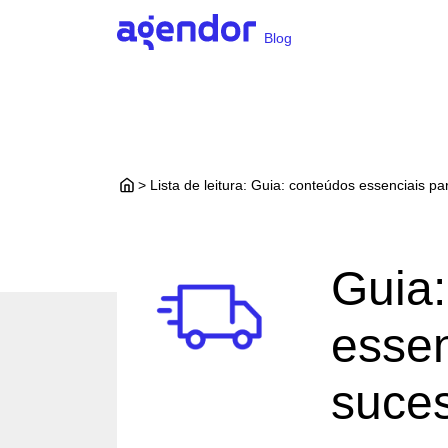
Blog
> Lista de leitura: Guia: conteúdos essenciais pa
Guia:
essen
suces