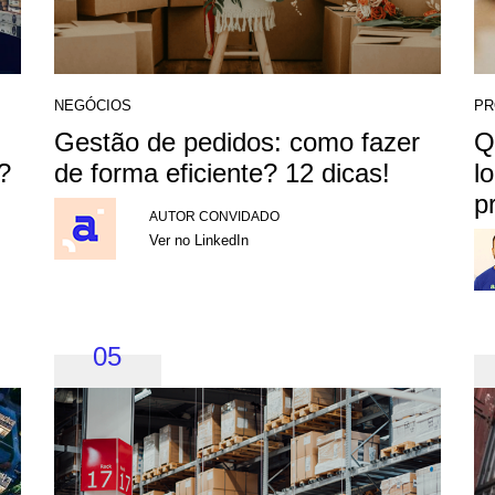
NEGÓCIOS
PR
Gestão de pedidos: como fazer
Q
?
de forma eficiente? 12 dicas!
l
p
AUTOR CONVIDADO
Ver no LinkedIn
05