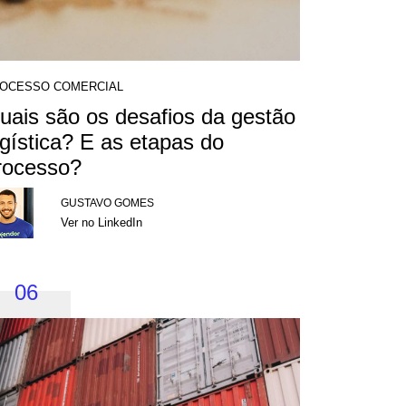
OCESSO COMERCIAL
uais são os desafios da gestão
ogística? E as etapas do
rocesso?
GUSTAVO GOMES
Ver no LinkedIn
06