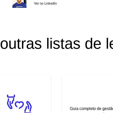
Ver no LinkedIn
outras listas de l
Guia completo de gestã