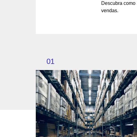
Descubra como a
vendas.
01