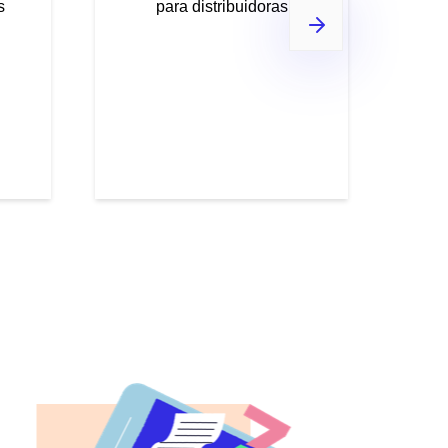
s
para distribuidoras
pa