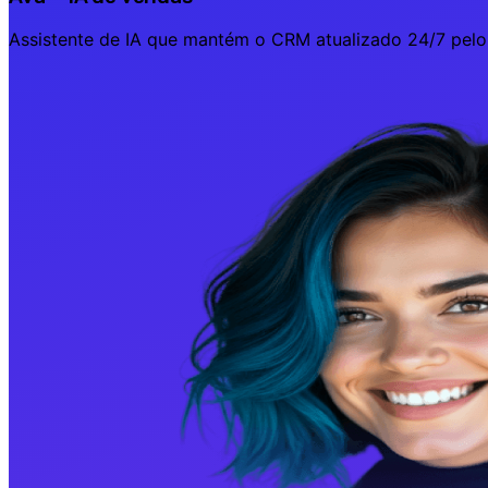
Assistente de IA que mantém o CRM atualizado 24/7 pelo