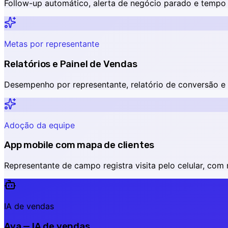
Follow-up automático, alerta de negócio parado e tempo l
Metas por representante
Relatórios e Painel de Vendas
Desempenho por representante, relatório de conversão e 
Adoção da equipe
App mobile com mapa de clientes
Representante de campo registra visita pelo celular, com
IA de vendas
Ava — IA de vendas