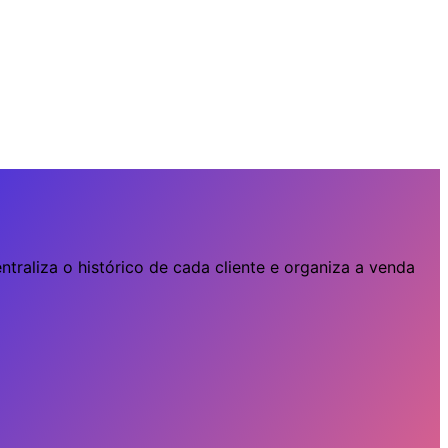
ntraliza o histórico de cada cliente e organiza a venda