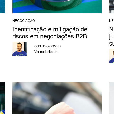
NEGOCIAÇÃO
NE
Identificação e mitigação de
N
riscos em negociações B2B
j
s
GUSTAVO GOMES
Ver no LinkedIn