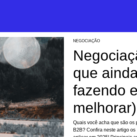
NEGOCIAÇÃO
Negociaç
que aind
fazendo 
melhorar)
Quais você acha que são os 
B2B? Confira neste artigo os