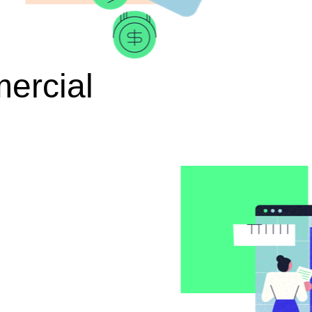
ercial