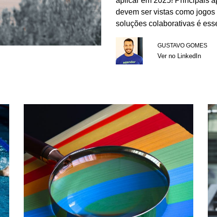
aplicar em 2025! Principais 
devem ser vistas como jogos
soluções colaborativas é essen
GUSTAVO GOMES
Ver no LinkedIn