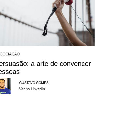
GOCIAÇÃO
ersuasão: a arte de convencer
essoas
GUSTAVO GOMES
Ver no LinkedIn