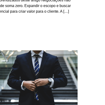
aprendizados deste artigo Negociações não
 de soma zero. Expandir o escopo e buscar
cial para criar valor para o cliente. A […]