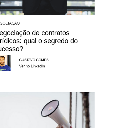
GOCIAÇÃO
egociação de contratos
urídicos: qual o segredo do
ucesso?
GUSTAVO GOMES
Ver no LinkedIn