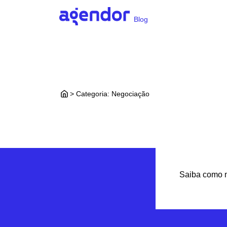
Blog
> Categoria:
Negociação
Saiba como n