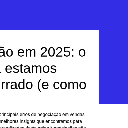
ão em 2025: o
a estamos
errado (e como
principais erros de negociação em vendas
 melhores insights que encontramos para