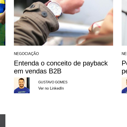
NEGOCIAÇÃO
NE
Entenda o conceito de payback
P
em vendas B2B
p
GUSTAVO GOMES
Ver no LinkedIn