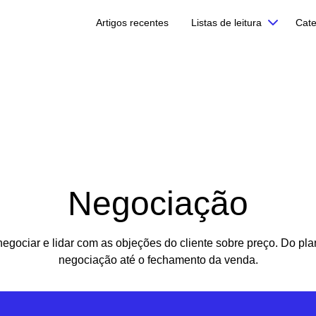
Artigos recentes
Listas de leitura
Cate
Negociação
egociar e lidar com as objeções do cliente sobre preço. Do pl
negociação até o fechamento da venda.