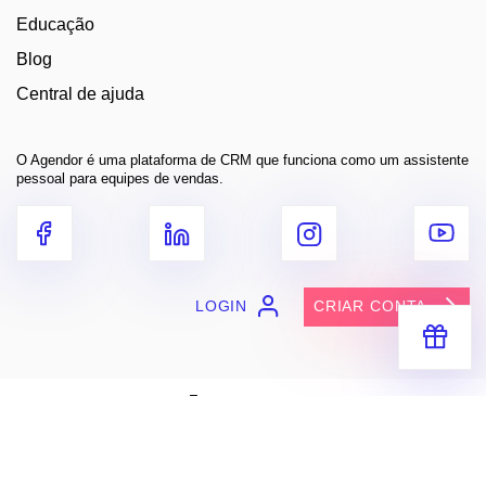
Educação
Blog
Central de ajuda
O Agendor é uma plataforma de CRM que funciona como um assistente
pessoal para equipes de vendas.
LOGIN
CRIAR CONTA
Receba segredos e dicas práticas
para você vender muito mais
Entre em contato
contato@agendor.com.br