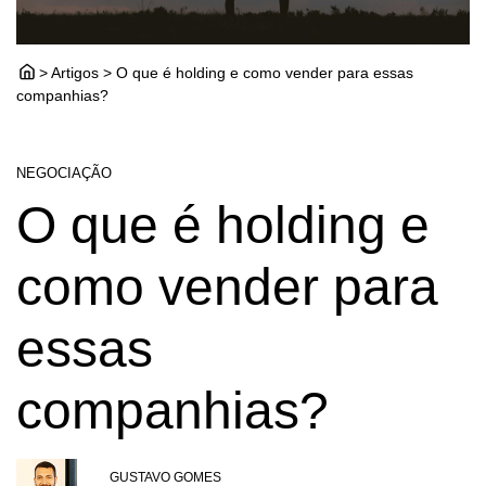
> Artigos > O que é holding e como vender para essas
companhias?
NEGOCIAÇÃO
O que é holding e
como vender para
essas
companhias?
GUSTAVO GOMES