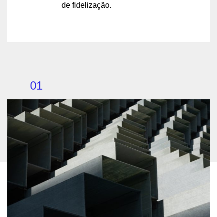
de fidelização.
01