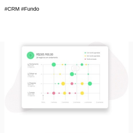
#CRM #Fundo