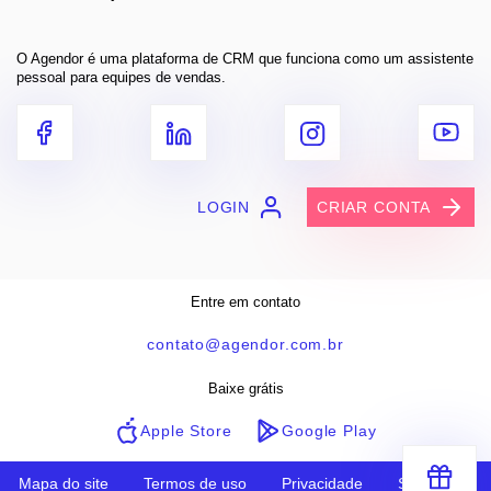
O Agendor é uma plataforma de CRM que funciona como um assistente
pessoal para equipes de vendas.
LOGIN
CRIAR CONTA
Entre em contato
contato@agendor.com.br
Baixe grátis
Apple Store
Google Play
Mapa do site
Termos de uso
Privacidade
Segurança