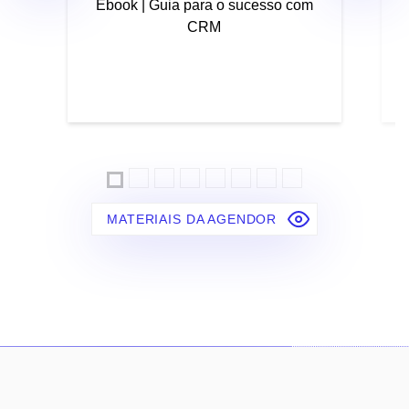
Ebook | Guia para o sucesso com
CRM
MATERIAIS DA AGENDOR