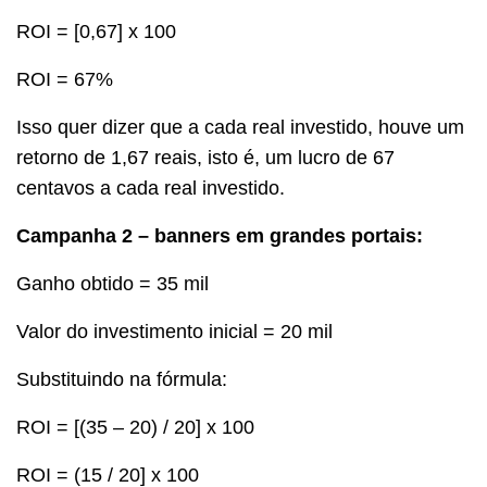
ROI = [0,67] x 100
ROI = 67%
Isso quer dizer que a cada real investido, houve um
retorno de 1,67 reais, isto é, um lucro de 67
centavos a cada real investido.
Campanha 2 – banners em grandes portais:
Ganho obtido = 35 mil
Valor do investimento inicial = 20 mil
Substituindo na fórmula:
ROI = [(35 – 20) / 20] x 100
ROI = (15 / 20] x 100