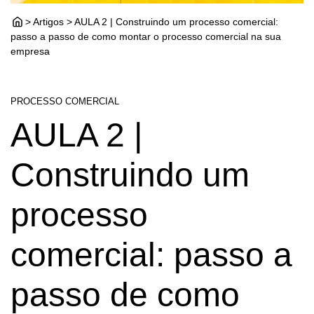
> Artigos > AULA 2 | Construindo um processo comercial:
passo a passo de como montar o processo comercial na sua
empresa
PROCESSO COMERCIAL
AULA 2 |
Construindo um
processo
comercial: passo a
passo de como