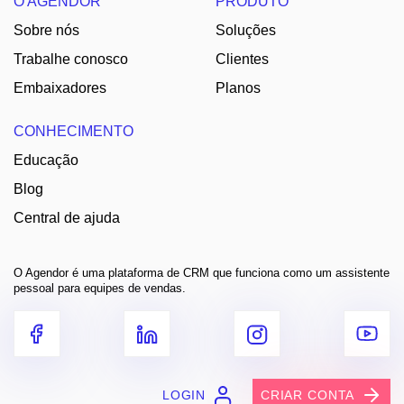
O AGENDOR
PRODUTO
Sobre nós
Soluções
Trabalhe conosco
Clientes
Embaixadores
Planos
CONHECIMENTO
Educação
Blog
Central de ajuda
O Agendor é uma plataforma de CRM que funciona como um assistente
pessoal para equipes de vendas.
LOGIN
CRIAR CONTA