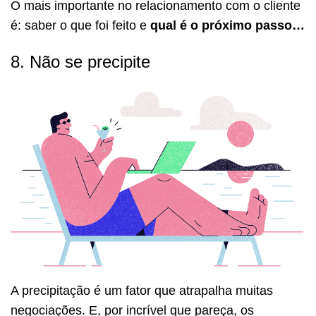
O mais importante no relacionamento com o cliente
é: saber o que foi feito e
qual é o próximo passo…
8. Não se precipite
A precipitação é um fator que atrapalha muitas
negociações. E, por incrível que pareça, os