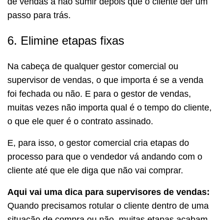
de vendas a não sumir depois que o cliente der um
passo para trás.
6. Elimine etapas fixas
Na cabeça de qualquer gestor comercial ou
supervisor de vendas, o que importa é se a venda
foi fechada ou não. E para o gestor de vendas,
muitas vezes não importa qual é o tempo do cliente,
o que ele quer é o contrato assinado.
E, para isso, o gestor comercial cria etapas do
processo para que o vendedor vá andando com o
cliente até que ele diga que não vai comprar.
Aqui vai uma dica para supervisores de vendas:
Quando precisamos rotular o cliente dentro de uma
situação de compra ou não, muitas etapas acabam