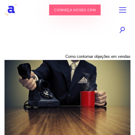
CONHEÇA NOSSO CRM
Como contornar objeções em vendas