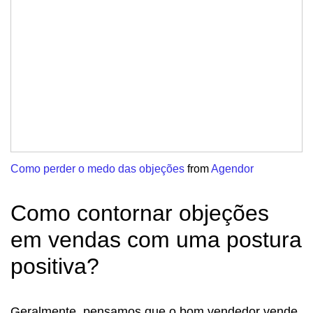
Como perder o medo das objeções
from
Agendor
Como contornar objeções
em vendas com uma postura
positiva?
Geralmente, pensamos que o bom vendedor vende