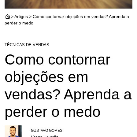
> Artigos > Como contornar objeções em vendas? Aprenda a
perder o medo
TÉCNICAS DE VENDAS
Como contornar
objeções em
vendas? Aprenda a
perder o medo
GUSTAVO GOMES