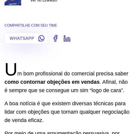
Ver no LinkedIn
COMPARTILHE COM SEU TIME
WHATSAPP
U
m bom profissional do comercial precisa saber
como contornar objeções em vendas
. Afinal, não
é sempre que se consegue um sim “logo de cara”.
A boa notícia é que existem diversas técnicas para
lidar com objeções que tornam qualquer negociação
de venda eficaz.
Por meio de uma argumentação persuasiva, por