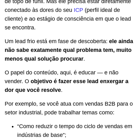
de topo de funil. Mas ele precisa estar diretamente
conectado às dores do seu
ICP
(perfil ideal de
cliente) e ao estágio de consciência em que o lead
se encontra.
Um lead frio está em fase de descoberta:
ele ainda
não sabe exatamente qual problema tem, muito
menos qual solução procurar
.
O papel do conteúdo, aqui, é educar — e não
vender. O
objetivo é fazer esse lead enxergar a
dor que você resolve
.
Por exemplo, se você atua com vendas B2B para o
setor industrial, pode trabalhar temas como:
“Como reduzir o tempo do ciclo de vendas em
indústrias de base”;