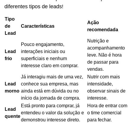
diferentes tipos de leads!
Tipo
Ação
de
Características
recomendada
Lead
Nutrição e
Pouco engajamento,
acompanhamento
Lead
interações iniciais ou
leve. Não é hora
frio
superficiais e nenhum
de passar para
interesse claro em comprar.
vendas.
Já interagiu mais de uma vez,
Nutrir com mais
Lead
conhece sua empresa, mas
intensidade,
morno
ainda está em dúvida ou no
observar sinais de
início da jornada de compra.
interesse.
Está pronto para comprar, já
Hora de entrar com
Lead
entendeu o valor da solução e
o time comercial
quente
demonstrou interesse direto.
para fechar.