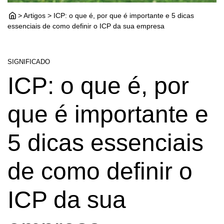
> Artigos > ICP: o que é, por que é importante e 5 dicas
essenciais de como definir o ICP da sua empresa
SIGNIFICADO
ICP: o que é, por
que é importante e
5 dicas essenciais
de como definir o
ICP da sua