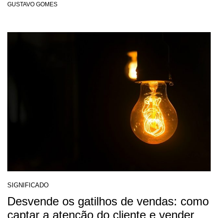
GUSTAVO GOMES
SIGNIFICADO
Desvende os gatilhos de vendas: como
captar a atenção do cliente e vender