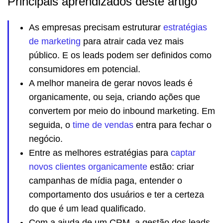
Principais aprendizados deste artigo
As empresas precisam estruturar
estratégias
de marketing
para atrair cada vez mais
público. E os leads podem ser definidos como
consumidores em potencial.
A melhor maneira de gerar novos leads é
organicamente, ou seja, criando ações que
convertem por meio do inbound marketing. Em
seguida, o
time de vendas
entra para fechar o
negócio.
Entre as melhores estratégias para
captar
novos clientes organicamente
estão: criar
campanhas de mídia paga, entender o
comportamento dos usuários e ter a certeza
do que é um lead qualificado.
Com a ajuda de um CRM, a gestão dos leads