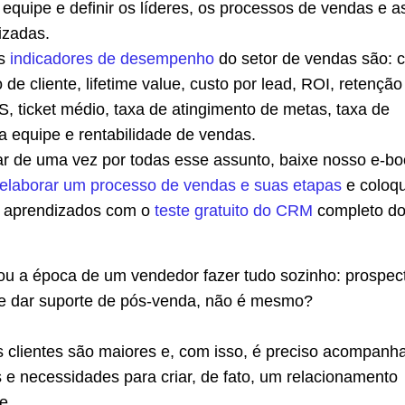
equipe e definir os líderes, os processos de vendas e a
lizadas.
is
indicadores de desempenho
do setor de vendas são: 
 de cliente, lifetime value, custo por lead, ROI, retenção
S, ticket médio, taxa de atingimento de metas, taxa de
a equipe e rentabilidade de vendas.
r de uma vez por todas esse assunto, baixe nosso e-bo
elaborar um processo de vendas e suas etapas
e coloq
s aprendizados com o
teste gratuito do CRM
completo d
sou a época de um vendedor fazer tudo sozinho: prospect
 e dar suporte de pós-venda, não é mesmo?
 clientes são maiores e, com isso, é preciso acompanha
 e necessidades para criar, de fato, um relacionamento
e.