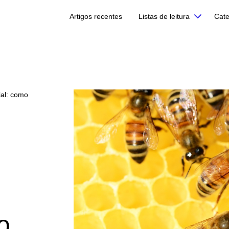
Artigos recentes
Listas de leitura
Cate
ial: como
o