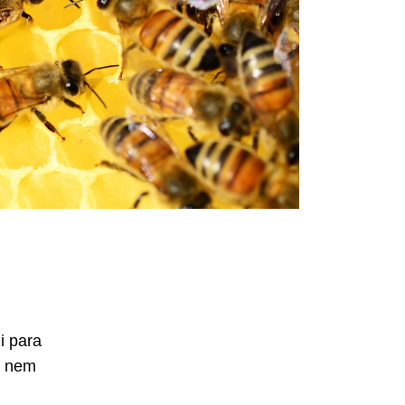
i para
e nem