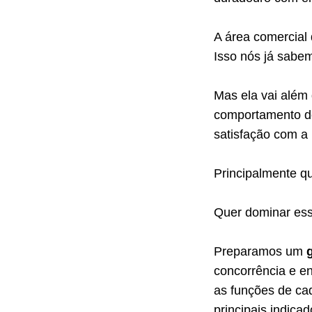
A área comercial
Isso nós já sabe
Mas ela vai além
comportamento do
satisfação com a 
Principalmente q
Quer dominar esse
Preparamos um
concorrência e e
as funções de ca
principais indic