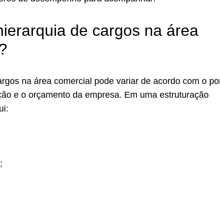
hierarquia de cargos na área
?
argos na área comercial pode variar de acordo com o por
ção e o orçamento da empresa. Em uma estruturação
ui:
;