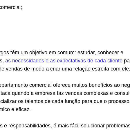
comercial;
rgos têm um objetivo em comum: estudar, conhecer e
es,
as necessidades e as expectativas de cada cliente
pa
l de vendas de modo a criar uma relação estreita com ele
epartamento comercial oferece muitos benefícios ao neg
staca quando a empresa faz vendas complexas e consult
cializar os talentos de cada função para que o processo
mico e eficaz.
 e responsabilidades, é mais fácil solucionar problema