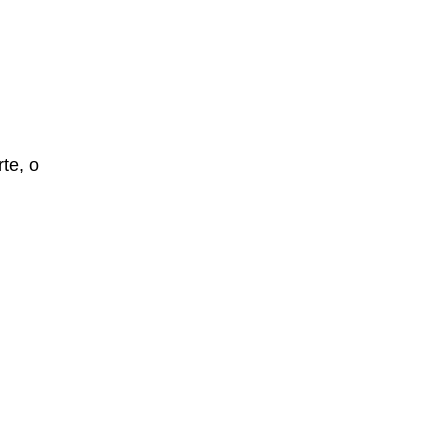
te, o