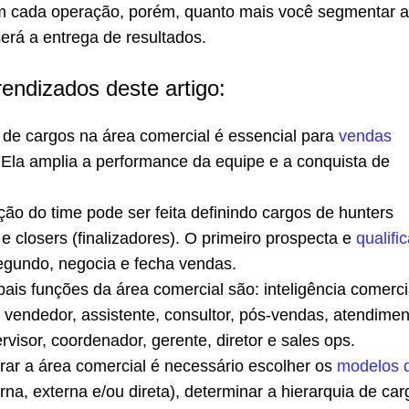
m cada operação, porém, quanto mais você segmentar 
erá a entrega de resultados.
rendizados deste artigo:
a de cargos na área comercial é essencial para
vendas
 Ela amplia a performance da equipe e a conquista de
ão do time pode ser feita definindo cargos de hunters
e closers (finalizadores). O primeiro prospecta e
qualifi
egundo, negocia e fecha vendas.
pais funções da área comercial são: inteligência comerci
, vendedor, assistente, consultor, pós-vendas, atendime
ervisor, coordenador, gerente, diretor e sales ops.
urar a área comercial é necessário escolher os
modelos 
rna, externa e/ou direta), determinar a hierarquia de car