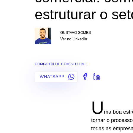
estruturar o set
GUSTAVO GOMES
Ver no LinkedIn
COMPARTILHE COM SEU TIME
WHATSAPP
U
ma boa estru
tornar o processo
todas as empresa