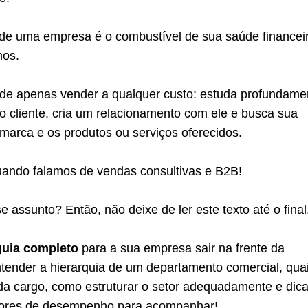
 de uma empresa é o combustível de sua saúde financei
mos.
 de apenas vender a qualquer custo: estuda profundame
 cliente, cria um relacionamento com ele e busca sua
marca e os produtos ou serviços oferecidos.
uando falamos de vendas consultivas e B2B!
 assunto? Então, não deixe de ler este texto até o final
guia completo
para a sua empresa sair na frente da
ntender a hierarquia de um departamento comercial, qua
da cargo, como estruturar o setor adequadamente e dic
adores de desempenho para acompanhar!