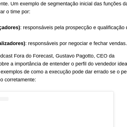
iente. Um exemplo de segmentação inicial das funções d
ar o time por:
çadores)
: responsáveis pela prospecção e qualificação 
alizadores)
: responsáveis por negociar e fechar vendas.
odcast Fora do Forecast, Gustavo Pagotto, CEO da
sobre a importância de entender o perfil do vendedor idea
 exemplos de como a execução pode dar errado se o per
ado corretamente: