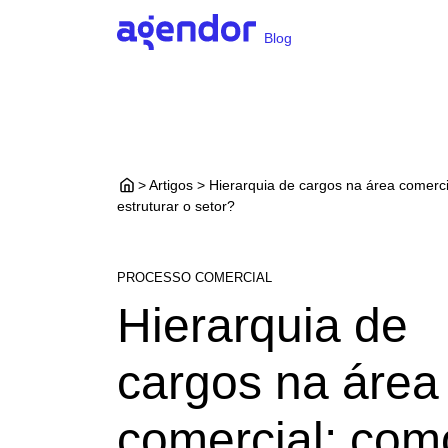
Blog
> Artigos > Hierarquia de cargos na área comerc
estruturar o setor?
PROCESSO COMERCIAL
Hierarquia de
cargos na área
comercial: com