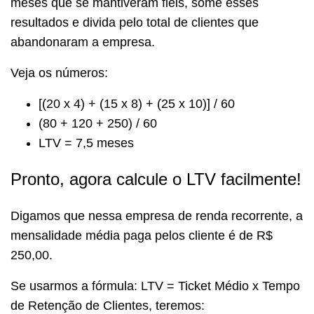
meses que se mantiveram fiéis, some esses
resultados e divida pelo total de clientes que
abandonaram a empresa.
Veja os números:
[(20 x 4) + (15 x 8) + (25 x 10)] / 60
(80 + 120 + 250) / 60
LTV = 7,5 meses
Pronto, agora calcule o LTV facilmente!
Digamos que nessa empresa de renda recorrente, a
mensalidade média paga pelos cliente é de R$
250,00.
Se usarmos a fórmula: LTV = Ticket Médio x Tempo
de Retenção de Clientes, teremos: