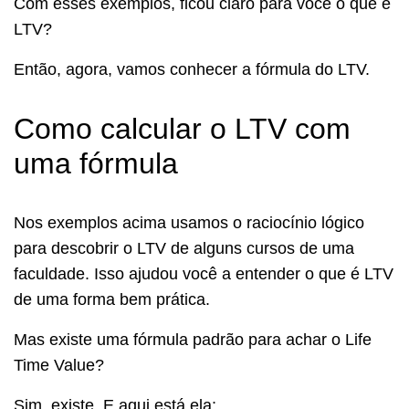
Com esses exemplos, ficou claro para você o que é
LTV?
Então, agora, vamos conhecer a fórmula do LTV.
Como calcular o LTV com
uma fórmula
Nos exemplos acima usamos o raciocínio lógico
para descobrir o LTV de alguns cursos de uma
faculdade. Isso ajudou você a entender o que é LTV
de uma forma bem prática.
Mas existe uma fórmula padrão para achar o Life
Time Value?
Sim, existe. E aqui está ela: