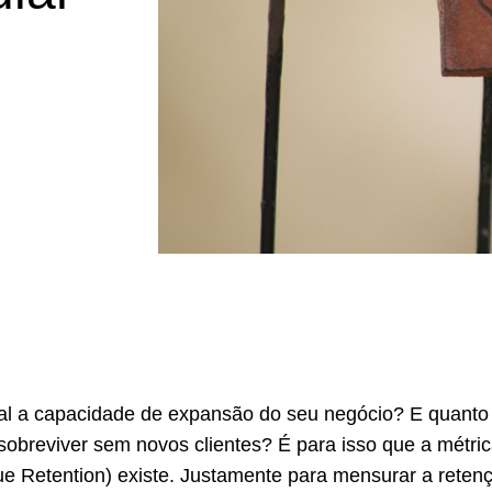
al a capacidade de expansão do seu negócio? E quanto
obreviver sem novos clientes? É para isso que a métri
 Retention) existe. Justamente para mensurar a reten