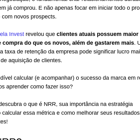
em já comprou. E não apenas focar em iniciar todo o pr
o com novos prospects.
ela Invest
revelou que
clientes atuais possuem maior
e compra do que os novos, além de gastarem mais
. 
 taxa de retenção da empresa pode significar lucro mai
de aquisição de clientes.
ndível calcular (e acompanhar) o sucesso da marca em r
os aprender como fazer isso?
e descubra o que é NRR, sua importância na estratégia
 calcular essa métrica e como melhorar seus resultados
tes!