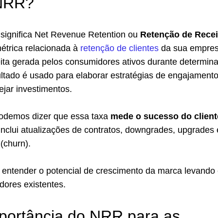
 NRR?
 significa Net Revenue Retention ou
Retenção de Recei
étrica relacionada à
retenção de clientes
da sua empres
eita gerada pelos consumidores ativos durante determin
ltado é usado para elaborar estratégias de engajamento
ejar investimentos.
odemos dizer que essa taxa
mede o sucesso do client
inclui atualizações de contratos, downgrades, upgrades 
 (churn).
l entender o potencial de crescimento da marca levando
dores existentes.
portância do NRR para as