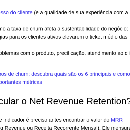
sso do cliente
(e a qualidade de sua experiência com a
o a taxa de churn afeta a sustentabilidade do negócio;
égias para os clientes ativos elevarem o ticket médio das
problemas com o produto, precificação, atendimento ao cl
pos de churn: descubra quais são os 6 principais e como
portantes métricas
ular o Net Revenue Retention
e indicador é preciso antes encontrar o valor do
MRR
ng Revenue ou Receita Recorrente Mensal). Ele mensur