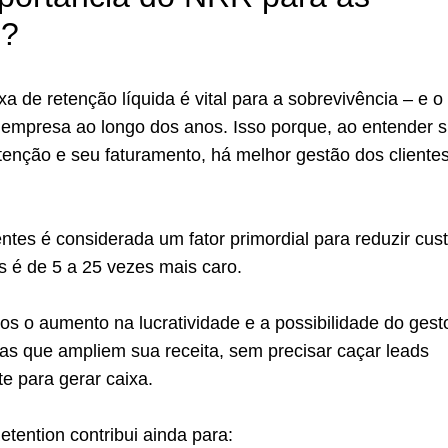
s?
a de retenção líquida é vital para a sobrevivência – e o
 empresa ao longo dos anos. Isso porque, ao entender 
tenção e seu faturamento, há melhor gestão dos cliente
entes é considerada um fator primordial para reduzir cust
s é de 5 a 25 vezes mais caro.
os o aumento na lucratividade e a possibilidade do gest
ias que ampliem sua receita, sem precisar caçar leads
 para gerar caixa.
tention contribui ainda para: