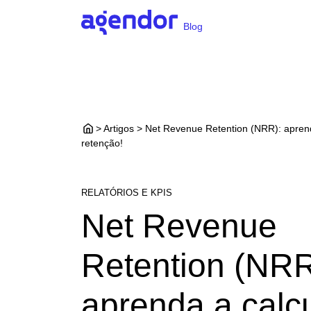
Blog
> Artigos > Net Revenue Retention (NRR): aprend
retenção!
RELATÓRIOS E KPIS
Net Revenue
Retention (NRR
aprenda a calc