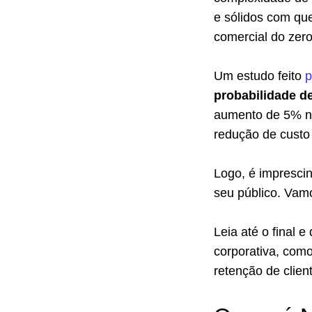
e sólidos com qu
comercial do zer
Um estudo feito
p
probabilidade d
aumento de 5% na
redução de custo 
Logo, é impresci
seu público. Vam
Leia até o final 
corporativa, como
retenção de clien