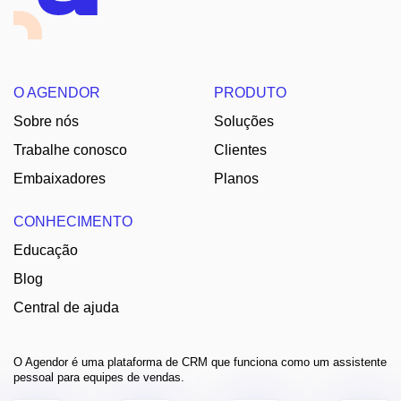
O AGENDOR
PRODUTO
Sobre nós
Soluções
Trabalhe conosco
Clientes
Embaixadores
Planos
CONHECIMENTO
Educação
Blog
Central de ajuda
O Agendor é uma plataforma de CRM que funciona como um assistente
pessoal para equipes de vendas.