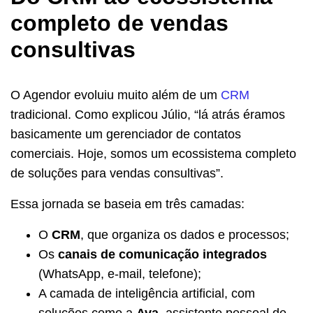
completo de vendas
consultivas
O Agendor evoluiu muito além de um
CRM
tradicional. Como explicou Júlio, “lá atrás éramos
basicamente um gerenciador de contatos
comerciais. Hoje, somos um ecossistema completo
de soluções para vendas consultivas”.
Essa jornada se baseia em três camadas:
O
CRM
, que organiza os dados e processos;
Os
canais de comunicação integrados
(WhatsApp, e-mail, telefone);
A camada de inteligência artificial, com
soluções como a
Ava
, assistente pessoal de