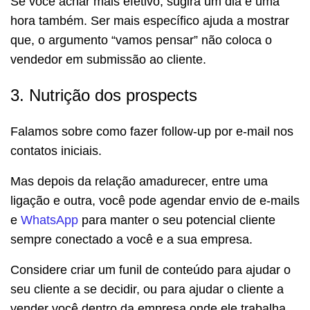
Se você achar mais efetivo, sugira um dia e uma
hora também. Ser mais específico ajuda a mostrar
que, o argumento “vamos pensar” não coloca o
vendedor em submissão ao cliente.
3. Nutrição dos prospects
Falamos sobre como fazer follow-up por e-mail nos
contatos iniciais.
Mas depois da relação amadurecer, entre uma
ligação e outra, você pode agendar envio de e-mails
e
WhatsApp
para manter o seu potencial cliente
sempre conectado a você e a sua empresa.
Considere criar um funil de conteúdo para ajudar o
seu cliente a se decidir, ou para ajudar o cliente a
vender você dentro da empresa onde ele trabalha.