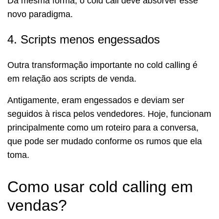
Da mesma forma, o cold call deve absorver esse
novo paradigma.
4. Scripts menos engessados
Outra transformação importante no cold calling é
em relação aos scripts de venda.
Antigamente, eram engessados e deviam ser
seguidos à risca pelos vendedores. Hoje, funcionam
principalmente como um roteiro para a conversa,
que pode ser mudado conforme os rumos que ela
toma.
Como usar cold calling em
vendas?