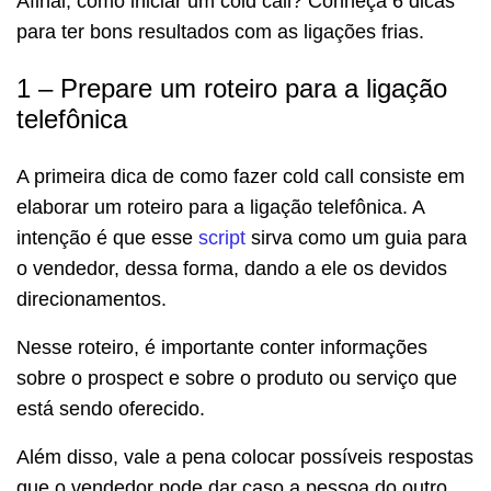
Afinal, como iniciar um cold call? Conheça 6 dicas
para ter bons resultados com as ligações frias.
1 – Prepare um roteiro para a ligação
telefônica
A primeira dica de como fazer cold call consiste em
elaborar um roteiro para a ligação telefônica. A
intenção é que esse
script
sirva como um guia para
o vendedor, dessa forma, dando a ele os devidos
direcionamentos.
Nesse roteiro, é importante conter informações
sobre o prospect e sobre o produto ou serviço que
está sendo oferecido.
Além disso, vale a pena colocar possíveis respostas
que o vendedor pode dar caso a pessoa do outro