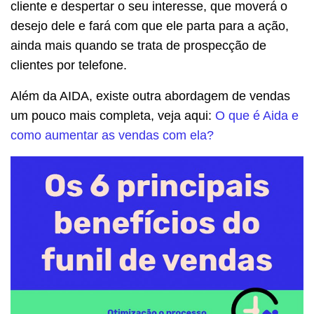
cliente e despertar o seu interesse, que moverá o
desejo dele e fará com que ele parta para a ação,
ainda mais quando se trata de prospecção de
clientes por telefone.
Além da AIDA, existe outra abordagem de vendas
um pouco mais completa, veja aqui:
O que é Aida e
como aumentar as vendas com ela?