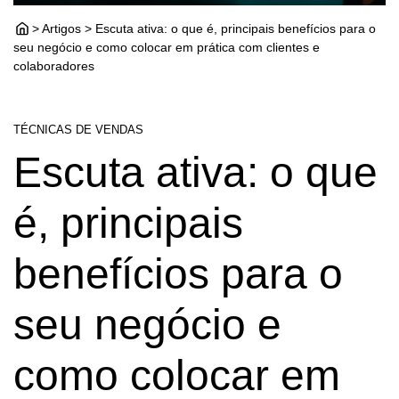
> Artigos > Escuta ativa: o que é, principais benefícios para o
seu negócio e como colocar em prática com clientes e
colaboradores
TÉCNICAS DE VENDAS
Escuta ativa: o que
é, principais
benefícios para o
seu negócio e
como colocar em