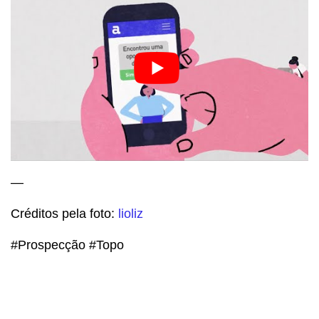
—
Créditos pela foto:
lioliz
#Prospecção #Topo