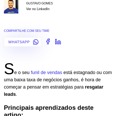
GUSTAVO GOMES
Ver no LinkedIn
COMPARTILHE COM SEU TIME
WHATSAPP
S
e o seu
funil de vendas
está estagnado ou com
uma baixa taxa de negócios ganhos, é hora de
começar a pensar em estratégias para
resgatar
leads
.
Principais aprendizados deste
artigo: