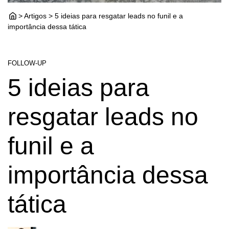
> Artigos > 5 ideias para resgatar leads no funil e a
importância dessa tática
FOLLOW-UP
5 ideias para
resgatar leads no
funil e a
importância dessa
tática