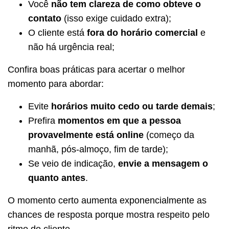
Você
não tem clareza de como obteve o
contato
(isso exige cuidado extra);
O cliente está
fora do horário comercial
e
não há urgência real;
Confira boas práticas para acertar o melhor
momento para abordar:
Evite
horários muito cedo ou tarde demais
;
Prefira
momentos em que a pessoa
provavelmente está online
(começo da
manhã, pós-almoço, fim de tarde);
Se veio de indicação,
envie a mensagem o
quanto antes
.
O momento certo aumenta exponencialmente as
chances de resposta porque mostra respeito pelo
ritmo do cliente.