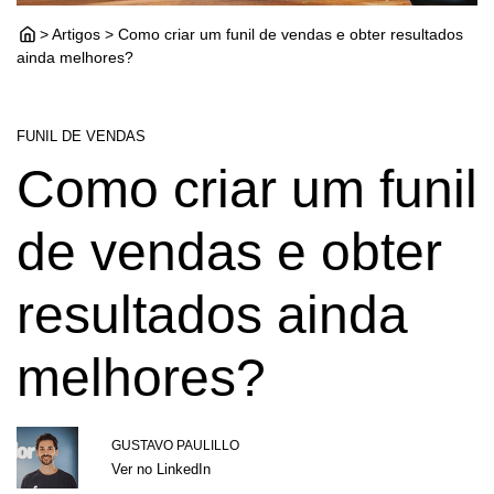
> Artigos > Como criar um funil de vendas e obter resultados
ainda melhores?
FUNIL DE VENDAS
Como criar um funil
de vendas e obter
resultados ainda
melhores?
GUSTAVO PAULILLO
Ver no LinkedIn