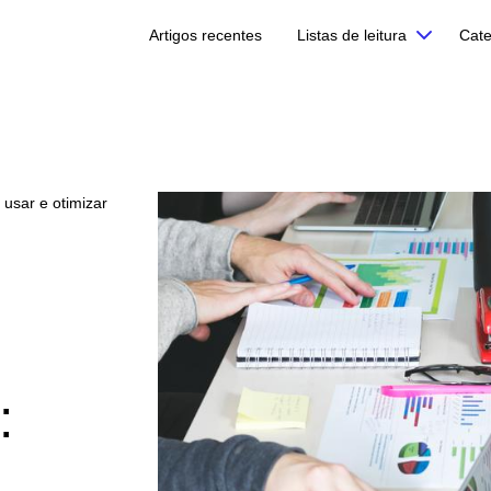
Artigos recentes
Listas de leitura
Cate
 usar e otimizar
: