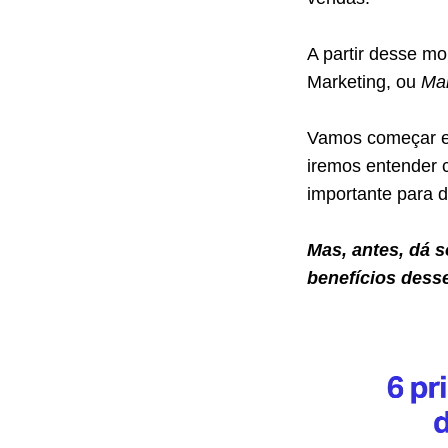
A partir desse m
Marketing, ou
Mar
Vamos começar en
iremos entender 
importante para d
Mas, antes, dá s
benefícios desse