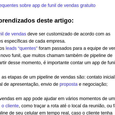
equentes sobre app de funil de vendas gratuito
prendizados deste artigo:
nil de vendas
deve ser customizado de acordo com as
s específicas de cada empresa.
 os
leads “quentes”
foram passados para a equipe de ve
m novo funil, que muitos chamam também de pipeline de
artir desse momento, é importante contar um app de funi
as etapas de um pipeline de vendas são: contato inicial
oal de apresentação, envio de
proposta
e negociação;
.
 vendas em app pode ajudar em vários momentos de u
o cliente
, como traçar a rota até o local da reunião, ou 
line de seu celular em tempo real, caso o cliente tenha