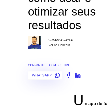
otimizar seus
resultados
GUSTAVO GOMES
Ver no LinkedIn
COMPARTILHE COM SEU TIME
WHATSAPP
U
m
app de fu