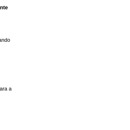
nte
dando
ara a