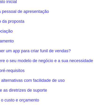
to inicial
ta pessoal de apresentação
o da proposta
ociação
hamento
r um app para criar funil de vendas?
re o seu modelo de negócio e a sua necessidade
pré-requisitos
alternativas com facilidade de uso
ue as diretrizes de suporte
 o custo e orçamento