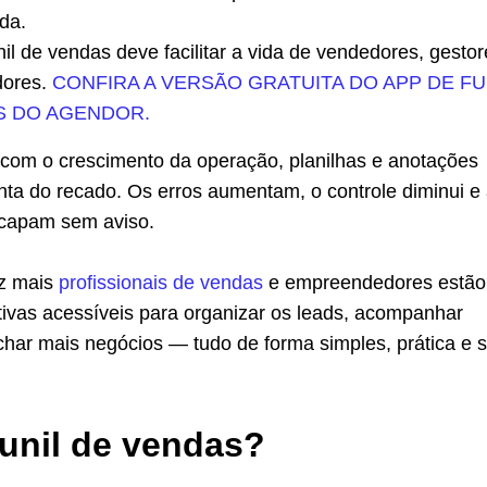
da.
il de vendas deve facilitar a vida de vendedores, gestor
ores.
CONFIRA A VERSÃO GRATUITA DO APP DE FU
S DO AGENDOR.
 com o crescimento da operação, planilhas e anotações
nta do recado. Os erros aumentam, o controle diminui e
scapam sem aviso.
ez mais
profissionais de vendas
e empreendedores estão
tivas acessíveis para organizar os leads, acompanhar
char mais negócios — tudo de forma simples, prática e 
funil de vendas?