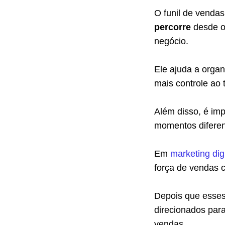
O funil de venda
percorre
desde o
negócio.
Ele ajuda a orga
mais controle ao 
Além disso, é imp
momentos diferen
Em
marketing digi
força de vendas 
Depois que esses
direcionados para
vendas.