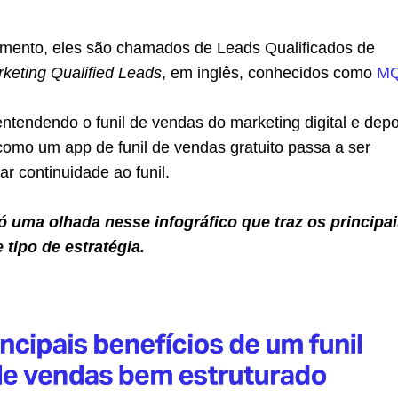
omento, eles são chamados de Leads Qualificados de
keting Qualified Leads
, em inglês, conhecidos como
MQ
tendendo o funil de vendas do marketing digital e depo
como um app de funil de vendas gratuito passa a ser
ar continuidade ao funil.
ó uma olhada nesse infográfico que traz os principa
 tipo de estratégia.