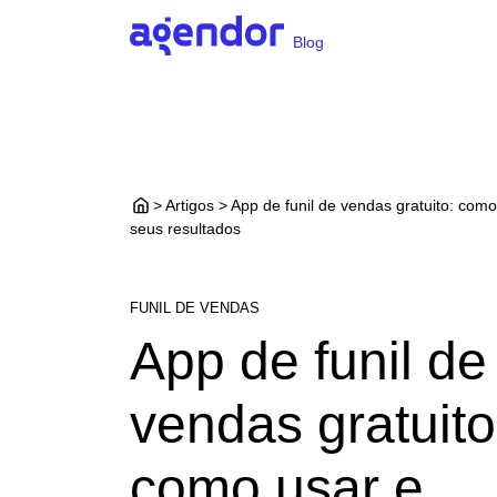
Blog
> Artigos > App de funil de vendas gratuito: como
seus resultados
FUNIL DE VENDAS
App de funil de
vendas gratuito
como usar e