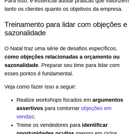
Para isso, é essencial adotar práticas que valorizem
tanto os clientes quanto os objetivos da empresa.
Treinamento para lidar com objeções e
sazonalidade
O Natal traz uma série de desafios específicos,
como objeções relacionadas a orçamento ou
sazonalidade
. Preparar seu time para lidar com
esses pontos é fundamental.
Veja como fazer isso a seguir:
Realize
workshops
focados em
argumentos
assertivos
para contornar
objeções em
vendas
;
Treine os vendedores para
identificar
oportunidades ocultas
mesmo em ciclos