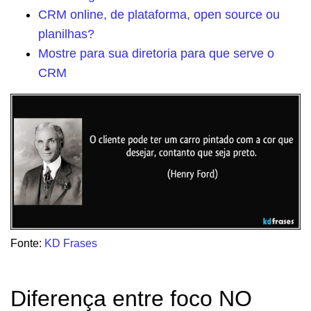
CRM online, de plataforma, open source ou
planilhas?
Mostre para sua diretoria para que serve o
CRM
Fonte:
KD Frases
Diferença entre foco NO