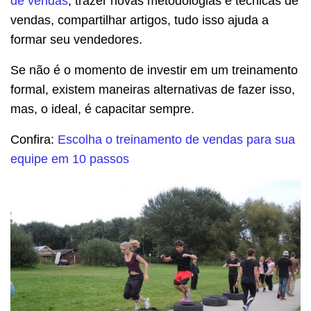
de vendas
, trazer novas metodologias e técnicas de
vendas, compartilhar artigos, tudo isso ajuda a
formar seu vendedores.
Se não é o momento de investir em um treinamento
formal, existem maneiras alternativas de fazer isso,
mas, o ideal, é capacitar sempre.
Confira:
Escolha o treinamento de vendas para sua
equipe em 10 passos