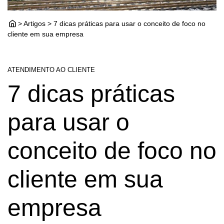
> Artigos > 7 dicas práticas para usar o conceito de foco no
cliente em sua empresa
ATENDIMENTO AO CLIENTE
7 dicas práticas
para usar o
conceito de foco no
cliente em sua
empresa