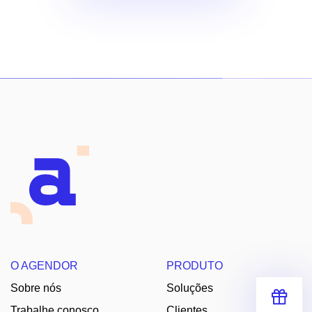
O AGENDOR
PRODUTO
Sobre nós
Soluções
Trabalhe conosco
Clientes