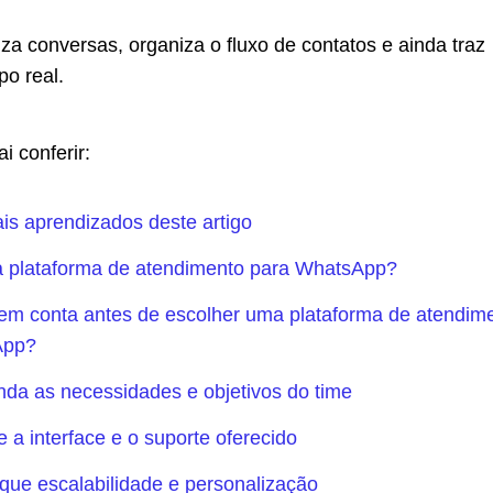
liza conversas, organiza o fluxo de contatos e ainda traz
po real.
i conferir:
ais aprendizados deste artigo
 plataforma de atendimento para WhatsApp?
 em conta antes de escolher uma plataforma de atendim
App?
nda as necessidades e objetivos do time
ie a interface e o suporte oferecido
fique escalabilidade e personalização