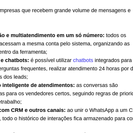
 empresas que recebem grande volume de mensagens e
ção e multiatendimento em um só número:
todos os
acessam a mesma conta pelo sistema, organizando as
ntro da ferramenta;
e chatbots:
é possível utilizar
chatbots
integrados para
rguntas frequentes, realizar atendimento 24 horas por d
s dos leads;
o inteligente de atendimentos:
as conversas são
s para os vendedores certos, seguindo regras de prior
etrabalho;
 com CRM e outros canais:
ao unir o WhatsApp a um 
 todo o histórico de interações fica armazenado para co