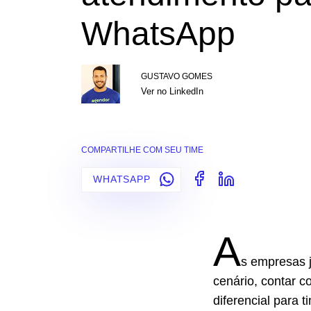
WhatsApp
GUSTAVO GOMES
Ver no LinkedIn
COMPARTILHE COM SEU TIME
WHATSAPP
A
s empresas j
cenário, contar
diferencial para 