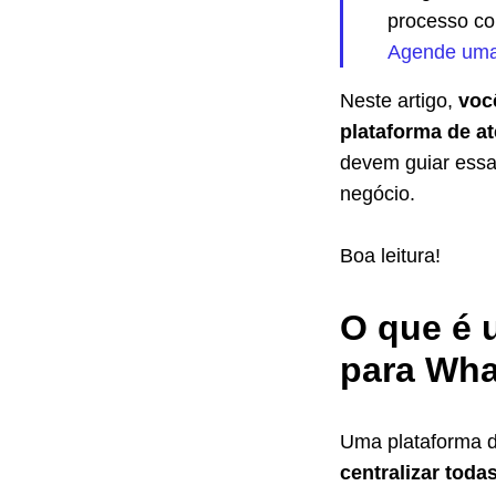
processo co
Agende uma
Neste artigo,
voc
plataforma de a
devem guiar essa
negócio.
Boa leitura!
O que é 
para Wh
Uma plataforma d
centralizar toda