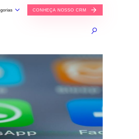
gorias
CONHEÇA NOSSO CRM