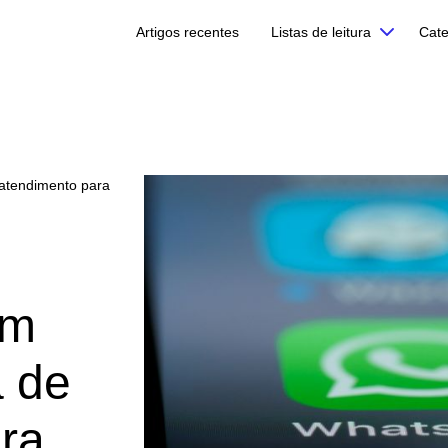
Artigos recentes
Listas de leitura
Cate
 atendimento para
em
a de
ra