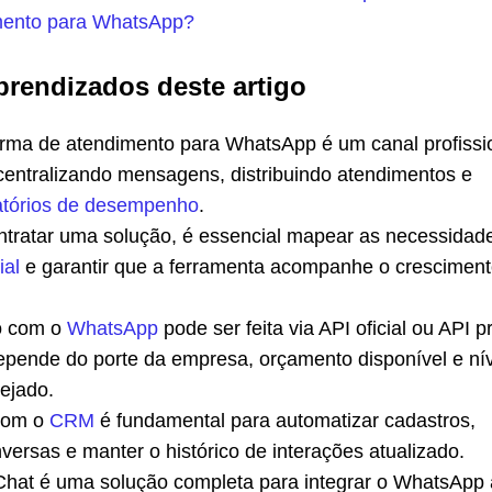
mento para WhatsApp?
prendizados deste artigo
rma de atendimento para WhatsApp é um canal profissi
centralizando mensagens, distribuindo atendimentos e
atórios de desempenho
.
ntratar uma solução, é essencial mapear as necessidad
ial
e garantir que a ferramenta acompanhe o cresciment
o com o
WhatsApp
pode ser feita via API oficial ou API p
epende do porte da empresa, orçamento disponível e nív
ejado.
com o
CRM
é fundamental para automatizar cadastros,
nversas e manter o histórico de interações atualizado.
hat é uma solução completa para integrar o WhatsApp