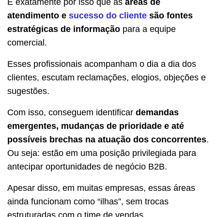
É exatamente por isso que as
áreas de
atendimento e
sucesso do cliente
são fontes
estratégicas de informação
para a equipe
comercial.
Esses profissionais acompanham o dia a dia dos
clientes, escutam reclamações, elogios, objeções e
sugestões.
Com isso, conseguem identificar
demandas
emergentes, mudanças de prioridade e até
possíveis brechas na atuação dos concorrentes
.
Ou seja: estão em uma posição privilegiada para
antecipar oportunidades de negócio B2B.
Apesar disso, em muitas empresas, essas áreas
ainda funcionam como “ilhas”, sem trocas
estruturadas com o time de vendas.