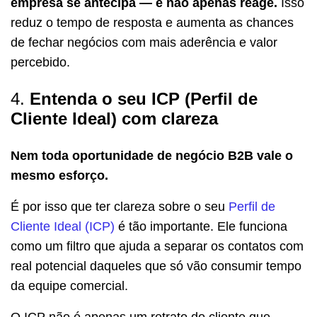
empresa se antecipa — e não apenas reage.
Isso
reduz o tempo de resposta e aumenta as chances
de fechar negócios com mais aderência e valor
percebido.
4.
Entenda o seu ICP (Perfil de
Cliente Ideal) com clareza
Nem toda oportunidade de negócio B2B vale o
mesmo esforço.
É por isso que ter clareza sobre o seu
Perfil de
Cliente Ideal (ICP)
é tão importante. Ele funciona
como um filtro que ajuda a separar os contatos com
real potencial daqueles que só vão consumir tempo
da equipe comercial.
O ICP não é apenas um retrato do cliente que