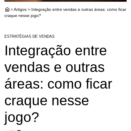
> Artigos > Integração entre vendas e outras áreas: como ficar
craque nesse jogo?
ESTRATÉGIAS DE VENDAS
Integração entre
vendas e outras
áreas: como ficar
craque nesse
jogo?