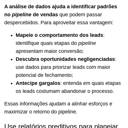
A análise de dados ajuda a identificar padrões
no
pipeline
de vendas
que podem passar
despercebidos. Para aproveitar essa vantagem:
Mapeie o comportamento dos leads
:
identifique quais etapas do
pipeline
apresentam maior conversão;
Descubra oportunidades negligenciadas
:
use dados para priorizar leads com maior
potencial de fechamento;
Antecipe gargalos
: entenda em quais etapas
os leads costumam abandonar o processo.
Essas informações ajudam a alinhar esforços e
maximizar o retorno do pipeline.
Use relatórios preditivos para planejar