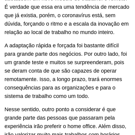
É verdade que essa era uma tendência de mercado
que já existia, porém, o coronavírus está, sem
dúvida, forçando o ritmo e a escala da inovação em
relação ao local de trabalho no mundo inteiro.
A adaptação rápida e forçada foi bastante difícil
para grande parte dos negócios. Por outro lado, foi
um grande teste e muitos se surpreenderam, pois
se deram conta de que são capazes de operar
remotamente. Isso, a longo prazo, trará enormes
consequências para as organizações e para o
sistema de trabalho como um todo.
Nesse sentido, outro ponto a considerar é que
grande parte das pessoas que passaram pela
experiência irão preferir o home office. Além disso,
irão valorizar muito mais trabalhos com horários