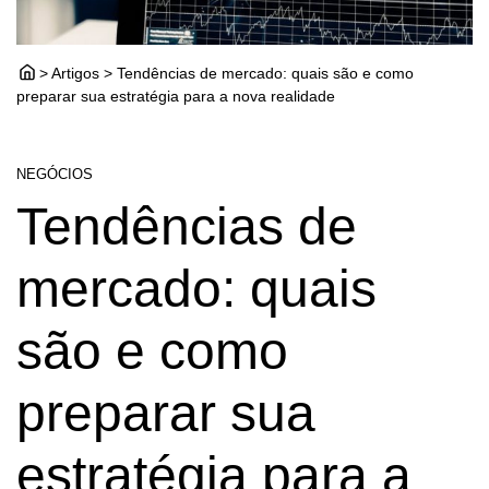
> Artigos > Tendências de mercado: quais são e como
preparar sua estratégia para a nova realidade
NEGÓCIOS
Tendências de
mercado: quais
são e como
preparar sua
estratégia para a