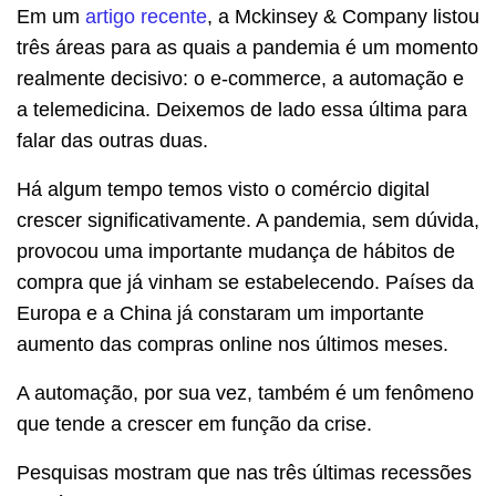
Em um
artigo recente
, a Mckinsey & Company listou
três áreas para as quais a pandemia é um momento
realmente decisivo: o e-commerce, a automação e
a telemedicina. Deixemos de lado essa última para
falar das outras duas.
Há algum tempo temos visto o comércio digital
crescer significativamente. A pandemia, sem dúvida,
provocou uma importante mudança de hábitos de
compra que já vinham se estabelecendo. Países da
Europa e a China já constaram um importante
aumento das compras online nos últimos meses.
A automação, por sua vez, também é um fenômeno
que tende a crescer em função da crise.
Pesquisas mostram que nas três últimas recessões