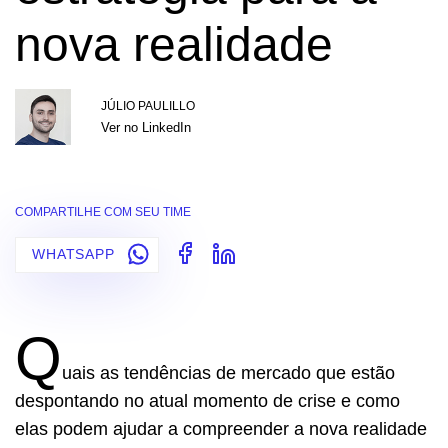
nova realidade
JÚLIO PAULILLO
Ver no LinkedIn
COMPARTILHE COM SEU TIME
WHATSAPP
Q
uais as
tendências de mercado
que estão
despontando no atual momento de crise e como
elas podem ajudar a compreender a nova realidade