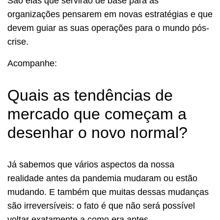
São elas que servirão de base para as
organizações pensarem em novas estratégias e que
devem guiar as suas operações para o mundo pós-
crise.
Acompanhe:
Quais as tendências de
mercado que começam a
desenhar o novo normal?
Já sabemos que vários aspectos da nossa
realidade antes da pandemia mudaram ou estão
mudando. E também que muitas dessas mudanças
são irreversíveis: o fato é que não será possível
voltar exatamente a como era antes.