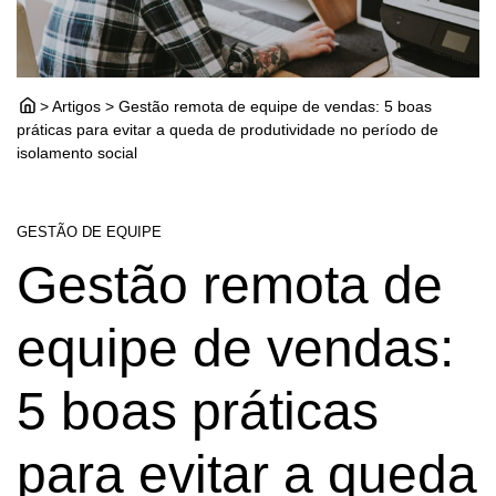
> Artigos > Gestão remota de equipe de vendas: 5 boas
práticas para evitar a queda de produtividade no período de
isolamento social
GESTÃO DE EQUIPE
Gestão remota de
equipe de vendas:
5 boas práticas
para evitar a queda