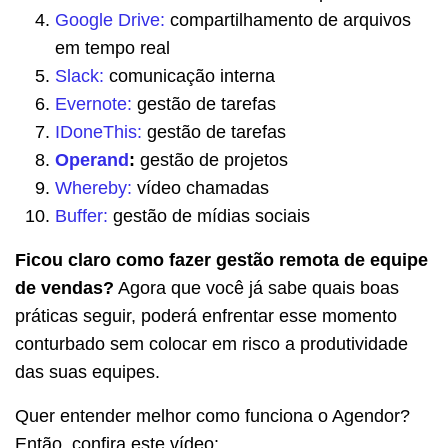
Google Drive:
compartilhamento de arquivos
em tempo real
Slack:
comunicação interna
Evernote:
gestão de tarefas
IDoneThis:
gestão de tarefas
Operand
:
gestão de projetos
Whereby:
vídeo chamadas
Buffer:
gestão de mídias sociais
Ficou claro como fazer gestão remota de equipe
de vendas?
Agora que você já sabe quais boas
práticas seguir, poderá enfrentar esse momento
conturbado sem colocar em risco a produtividade
das suas equipes.
Quer entender melhor como funciona o Agendor?
Então, confira este vídeo: