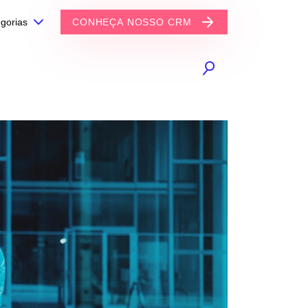
gorias
CONHEÇA NOSSO CRM