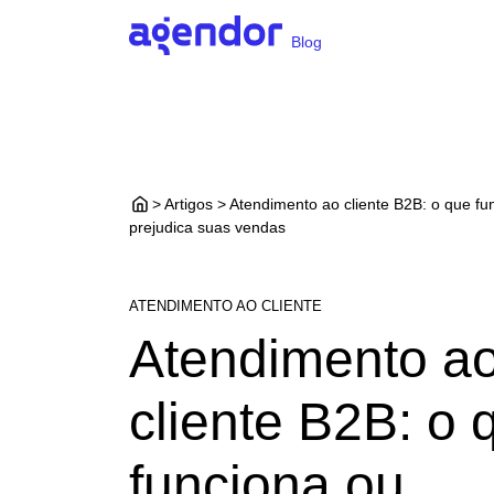
Blog
> Artigos > Atendimento ao cliente B2B: o que fu
prejudica suas vendas
ATENDIMENTO AO CLIENTE
Atendimento a
cliente B2B: o 
funciona ou