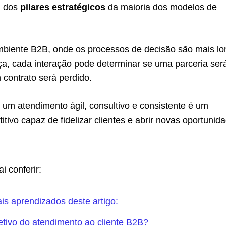
m dos
pilares estratégicos
da maioria dos modelos de
mbiente B2B, onde os processos de decisão são mais l
ça, cada interação pode determinar se uma parceria ser
contrato será perdido.
r um atendimento ágil, consultivo e consistente é um
itivo capaz de fidelizar clientes e abrir novas oportunid
i conferir:
ais aprendizados deste artigo:
etivo do atendimento ao cliente B2B?