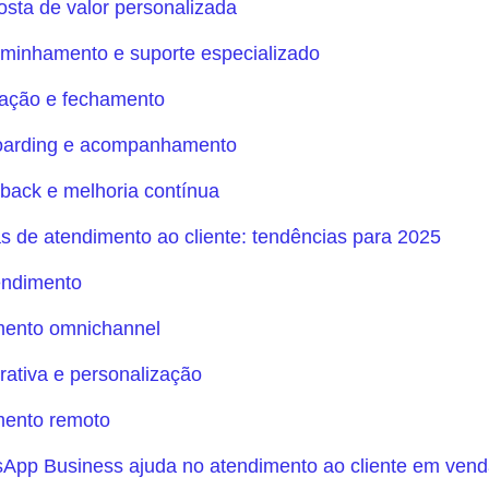
osta de valor personalizada
minhamento e suporte especializado
dação e fechamento
oarding e acompanhamento
back e melhoria contínua
 de atendimento ao cliente: tendências para 2025
endimento
mento omnichannel
rativa e personalização
mento remoto
pp Business ajuda no atendimento ao cliente em ven