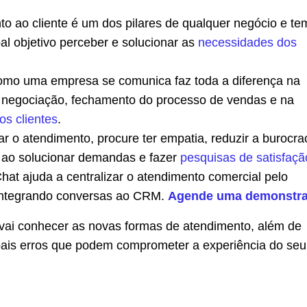
o ao cliente é um dos pilares de qualquer negócio e te
al objetivo perceber e solucionar as
necessidades dos
omo uma empresa se comunica faz toda a diferença na
 negociação, fechamento do processo de vendas e na
os clientes
.
r o atendimento, procure ter empatia, reduzir a burocrac
e ao solucionar demandas e fazer
pesquisas de satisfaçã
at ajuda a centralizar o atendimento comercial pelo
ntegrando conversas ao CRM.
Agende uma demonstr
 vai conhecer as novas formas de atendimento, além de
ipais erros que podem comprometer a experiência do seu