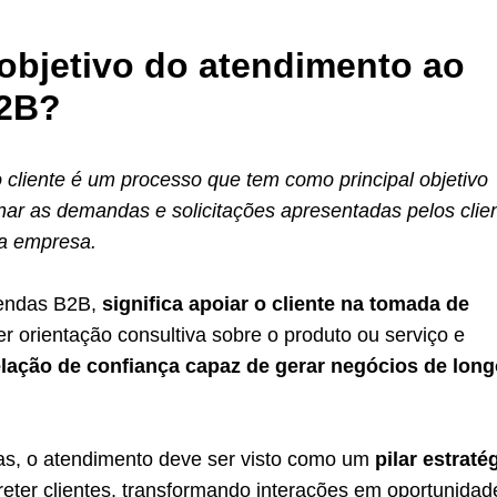
 objetivo do atendimento ao
B2B?
 cliente é um processo que tem como principal objetivo
nar as demandas e solicitações apresentadas pelos clie
da empresa.
endas B2B,
significa apoiar o cliente na tomada de
er orientação consultiva sobre o produto ou serviço e
elação de confiança capaz de gerar negócios de lon
as, o atendimento deve ser visto como um
pilar estraté
 reter clientes, transformando interações em oportunidad