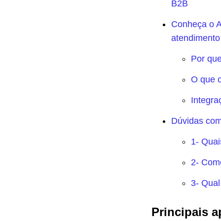
B2B
Conheça o Ag
atendimento
Por que
O que o
Integra
Dúvidas com
1- Quai
2- Como
3- Qual
Principais a