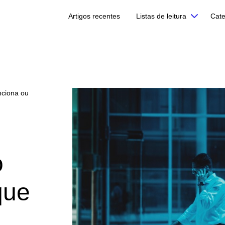
Artigos recentes
Listas de leitura
Cate
nciona ou
o
que