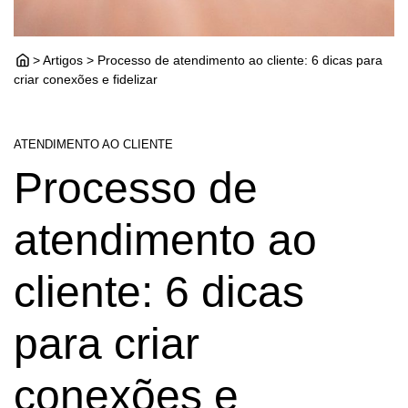
> Artigos > Processo de atendimento ao cliente: 6 dicas para
criar conexões e fidelizar
ATENDIMENTO AO CLIENTE
Processo de
atendimento ao
cliente: 6 dicas
para criar
conexões e