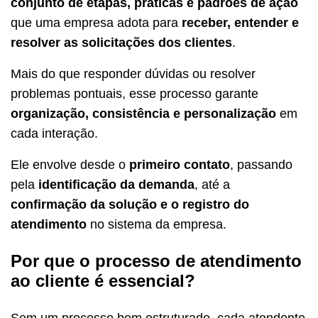
conjunto de etapas, práticas e padrões de ação
que uma empresa adota para
receber, entender e
resolver as solicitações dos clientes
.
Mais do que responder dúvidas ou resolver
problemas pontuais, esse processo garante
organização, consistência e personalização
em
cada interação.
Ele envolve desde o
primeiro contato
, passando
pela
identificação da demanda
, até a
confirmação da solução e o registro do
atendimento
no sistema da empresa.
Por que o processo de atendimento
ao cliente é essencial?
Sem um processo bem estruturado, cada atendente