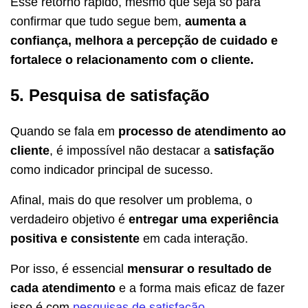
Esse retorno rápido, mesmo que seja só para
confirmar que tudo segue bem,
aumenta a
confiança, melhora a percepção de cuidado e
fortalece o relacionamento com o cliente.
5. Pesquisa de satisfação
Quando se fala em
processo de atendimento ao
cliente
, é impossível não destacar a
satisfação
como indicador principal de sucesso.
Afinal, mais do que resolver um problema, o
verdadeiro objetivo é
entregar uma experiência
positiva e consistente
em cada interação.
Por isso, é essencial
mensurar o resultado de
cada atendimento
e a forma mais eficaz de fazer
isso é com
pesquisas de satisfação
.