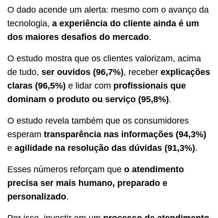
O dado acende um alerta: mesmo com o avanço da
tecnologia,
a experiência do cliente ainda é um
dos maiores desafios do mercado
.
O estudo mostra que os clientes valorizam, acima
de tudo,
ser ouvidos (96,7%)
, receber
explicações
claras (96,5%)
e lidar com
profissionais que
dominam o produto ou serviço (95,8%)
.
O estudo revela também que os consumidores
esperam
transparência nas informações (94,3%)
e
agilidade na resolução das dúvidas (91,3%)
.
Esses números reforçam que
o atendimento
precisa ser mais humano, preparado e
personalizado
.
Por isso, investir em um
processo de atendimento