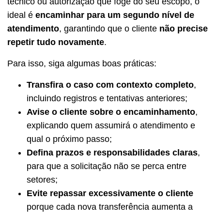
técnico ou autorização que foge do seu escopo, o
ideal é
encaminhar para um segundo nível de
atendimento
, garantindo que o cliente
não precise
repetir tudo novamente
.
Para isso, siga algumas boas práticas:
Transfira o caso com contexto completo
,
incluindo registros e tentativas anteriores;
Avise o cliente sobre o encaminhamento
,
explicando quem assumirá o atendimento e
qual o próximo passo;
Defina prazos e responsabilidades claras
,
para que a solicitação não se perca entre
setores;
Evite repassar excessivamente o cliente
porque cada nova transferência aumenta a