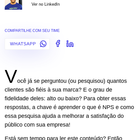
Ver no LinkedIn
COMPARTILHE COM SEU TIME
WHATSAPP
V
ocê já se perguntou (ou pesquisou) quantos
clientes são fiéis à sua marca? E o grau de
fidelidade deles: alto ou baixo? Para obter essas
respostas, a chave é aprender o que é NPS e como
essa pesquisa ajuda a melhorar a satisfação do
público com sua empresa!
Está sem tempo para ler este conteúdo? Então