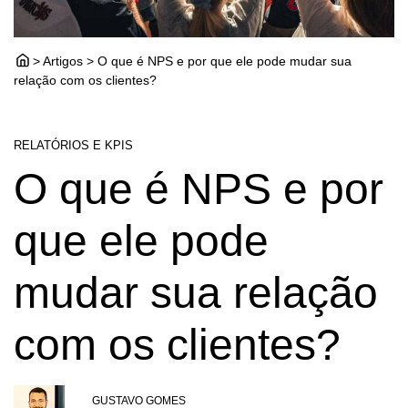
> Artigos > O que é NPS e por que ele pode mudar sua
relação com os clientes?
RELATÓRIOS E KPIS
O que é NPS e por
que ele pode
mudar sua relação
com os clientes?
GUSTAVO GOMES