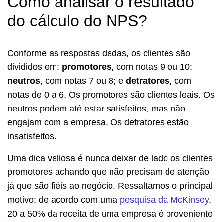
Como analisar o resultado
do cálculo do NPS?
Conforme as respostas dadas, os clientes são
divididos em:
promotores
, com notas 9 ou 10;
neutros
, com notas 7 ou 8; e
detratores
, com
notas de 0 a 6. Os promotores são clientes leais. Os
neutros podem até estar satisfeitos, mas não
engajam com a empresa. Os detratores estão
insatisfeitos.
Uma dica valiosa é nunca deixar de lado os clientes
promotores achando que não precisam de atenção
já que são fiéis ao negócio. Ressaltamos o principal
motivo: de acordo com uma
pesquisa da McKinsey
,
20 a 50% da receita de uma empresa é proveniente