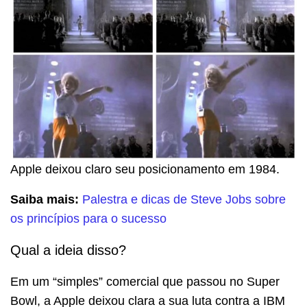
Apple deixou claro seu posicionamento em 1984.
Saiba mais:
Palestra e dicas de Steve Jobs sobre
os princípios para o sucesso
Qual a ideia disso?
Em um “simples” comercial que passou no Super
Bowl, a Apple deixou clara a sua luta contra a IBM