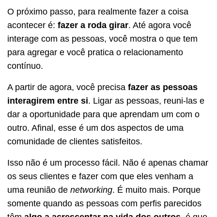
O próximo passo, para realmente fazer a coisa
acontecer é:
fazer a roda girar
. Até agora você
interage com as pessoas, você mostra o que tem
para agregar e você pratica o relacionamento
contínuo.
A partir de agora, você precisa
fazer as pessoas
interagirem entre si
. Ligar as pessoas, reuni-las e
dar a oportunidade para que aprendam um com o
outro. Afinal, esse é um dos aspectos de uma
comunidade de clientes satisfeitos.
Isso não é um processo fácil. Não é apenas chamar
os seus clientes e fazer com que eles venham a
uma reunião de
networking
. É muito mais. Porque
somente quando as pessoas com perfis parecidos
têm
algo a acrescentar na vida dos outros
, é que