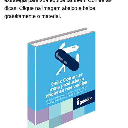
estratégia para sua equipe também. Confira as
dicas! Clique na imagem abaixo e baixe
gratuitamente o material.