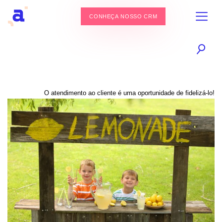
CONHEÇA NOSSO CRM
O atendimento ao cliente é uma oportunidade de fidelizá-lo!