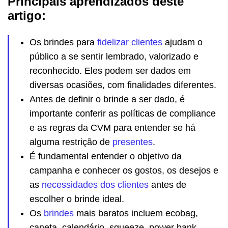
Principais aprendizados deste
artigo:
Os brindes para
fidelizar clientes
ajudam o
público a se sentir lembrado, valorizado e
reconhecido. Eles podem ser dados em
diversas ocasiões, com finalidades diferentes.
Antes de definir o brinde a ser dado, é
importante conferir as políticas de compliance
e as regras da CVM para entender se há
alguma restrição de
presentes
.
É fundamental entender o objetivo da
campanha e conhecer os gostos, os desejos e
as
necessidades dos clientes
antes de
escolher o brinde ideal.
Os
brindes
mais baratos incluem ecobag,
caneta, calendário, squeeze, power bank,